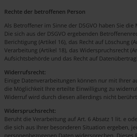
Rechte der betroffenen Person
Als Betroffener im Sinne der DSGVO haben Sie die 
Die sich aus der DSGVO ergebenden Betroffenenrecht
Berichtigung (Artikel 16), das Recht auf Löschung (A
Verarbeitung (Artikel 18), das Widerspruchsrecht (A
Aufsichtsbehörde und das Recht auf Datenübertragba
Widerrufsrecht:
Einige Datenverarbeitungen können nur mit Ihrer au
die Möglichkeit Ihre erteilte Einwilligung zu wider
Widerruf wird durch diesen allerdings nicht berührt
Widerspruchsrecht:
Beruht die Verarbeitung auf Art. 6 Absatz 1 lit. e o
die sich aus Ihrer besonderen Situation ergeben, je
personenbezogenen Daten widersprechen. Dieses R