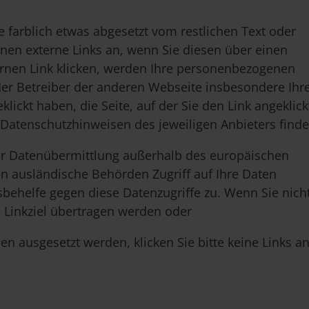
e farblich etwas abgesetzt vom restlichen Text oder
Ihnen externe Links an, wenn Sie diesen über einen
ernen Link klicken, werden Ihre personenbezogenen
der Betreiber der anderen Webseite insbesondere Ihr
lickt haben, die Seite, auf der Sie den Link angeklick
 Datenschutzhinweisen des jeweiligen Anbieters finde
iner Datenübermittlung außerhalb des europäischen
n ausländische Behörden Zugriff auf Ihre Daten
behelfe gegen diese Datenzugriffe zu. Wenn Sie nich
Linkziel übertragen werden oder
 ausgesetzt werden, klicken Sie bitte keine Links an