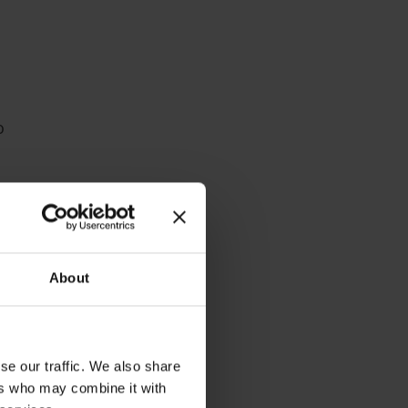
o
en
About
se our traffic. We also share
ers who may combine it with