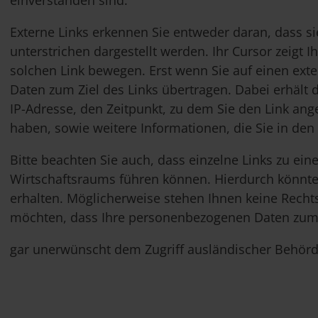
einverstanden sind.
Externe Links erkennen Sie entweder daran, dass si
unterstrichen dargestellt werden. Ihr Cursor zeigt 
solchen Link bewegen. Erst wenn Sie auf einen ext
Daten zum Ziel des Links übertragen. Dabei erhält 
IP-Adresse, den Zeitpunkt, zu dem Sie den Link angek
haben, sowie weitere Informationen, die Sie in den
Bitte beachten Sie auch, dass einzelne Links zu e
Wirtschaftsraums führen können. Hierdurch könnte
erhalten. Möglicherweise stehen Ihnen keine Rechts
möchten, dass Ihre personenbezogenen Daten zum 
gar unerwünscht dem Zugriff ausländischer Behörden