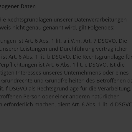
ezogener Daten
die Rechtsgrundlagen unserer Datenverarbeitungen
eis nicht genau genannt wird, gilt Folgendes:
gen ist Art. 6 Abs. 1 lit. a i.V.m. Art. 7 DSGVO. Die
 unserer Leistungen und Durchführung vertraglicher
 Art. 6 Abs. 1 lit. b DSGVO. Die Rechtsgrundlage fü
rpflichtungen ist Art. 6 Abs. 1 lit. c DSGVO. Ist die
htigten Interesses unseres Unternehmens oder eines
n, Grundrechte und Grundfreiheiten des Betroffenen d
 lit. f DSGVO als Rechtsgrundlage für die Verarbeitung.
etroffenen Person oder einer anderen natürlichen
rforderlich machen, dient Art. 6 Abs. 1 lit. d DSGV