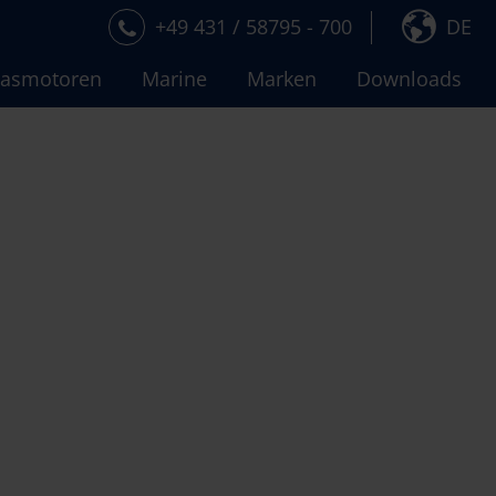
+49 431 / 58795 - 700
DE
asmotoren
Marine
Marken
Downloads