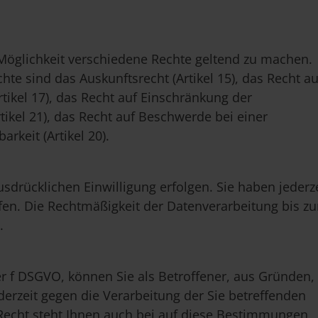
Möglichkeit verschiedene Rechte geltend zu machen.
e sind das Auskunftsrecht (Artikel 15), das Recht au
rtikel 17), das Recht auf Einschränkung der
rtikel 21), das Recht auf Beschwerde bei einer
rkeit (Artikel 20).
sdrücklichen Einwilligung erfolgen. Sie haben jederze
rufen. Die Rechtmäßigkeit der Datenverarbeitung bis z
.
der f DSGVO, können Sie als Betroffener, aus Gründen,
derzeit gegen die Verarbeitung der Sie betreffenden
echt steht Ihnen auch bei auf diese Bestimmungen