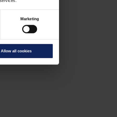
 services.
lt
Marketing
uf
Allow all cookies